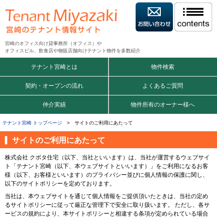
宮崎のオフィス向け貸事務所（オフィス）や
オフィスビル、飲食店や物販店舗向けテナント物件を多数紹介
テナント宮崎とは
物件検索
契約・オープンの流れ
よくあるご質問
仲介実績
物件所有のオーナー様へ
テナント宮崎 トップページ
> サイトのご利用にあたって
サイトのご利用にあたって
株式会社 クボタ住宅（以下、当社といいます）は、当社が運営するウェブサイ
ト「テナント宮崎（以下、本ウェブサイトといいます）」をご利用になるお客
様（以下、お客様といいます）のプライバシー並びに個人情報の保護に関し、
以下のサイトポリシーを定めております。
当社は、本ウェブサイトを通じて個人情報をご提供頂いたときは、当社の定め
るサイトポリシーに従って厳正な管理下で安全に取り扱います。 ただし、各サ
ービスの規約により、本サイトポリシーと相違する条項が定められている場合