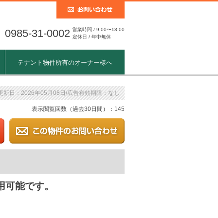
営業時間 / 9:00〜18:00
0985-31-0002
定休日 / 年中無休
テナント物件所有のオーナー様へ
更新日：2026年05月08日/広告有効期限：なし
表示閲覧回数（過去30日間）：145
用可能です。