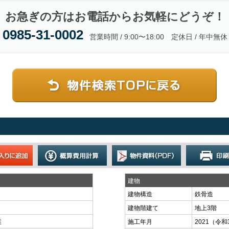
お急ぎの方はお電話からお気軽にどうぞ！
0985-31-0002
営業時間 / 9:00〜18:00 定休日 / 年中無休
建物
建物構造
鉄骨造
建物階建て
地上3階
業
施工年月
2021（令和