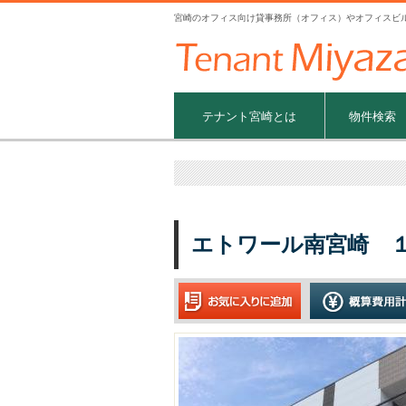
宮崎のオフィス向け貸事務所（オフィス）やオフィスビ
テナント宮崎とは
物件検索
エトワール南宮崎 １