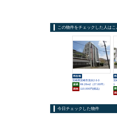
この物件をチェックした人はこ
宮崎県宮崎市清水2-3-3
宮
1
89.26m
2
（27.00坪）
110,000円(税込)
今日チェックした物件