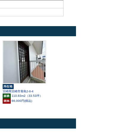
宮崎県宮崎市青島2-6-4
110.83m
2
（33.53坪）
66,000円(税込)